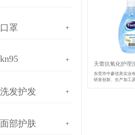
口罩
kn95
天蕾抗氧化护理
东莞市中豪优美实业
研发创新、生产加工
情】
洗发护发
面部护肤