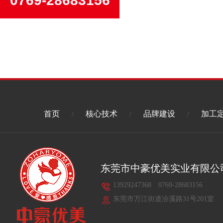
0769-28683156
首页
核心技术
品牌建设
加工
/
/
/
东莞市中豪优美实业有限公
13929247368 0769-28683156
东莞市万江街道汾溪路31号201室